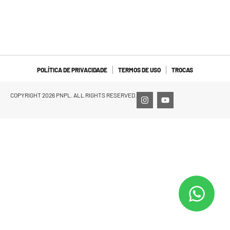
POLÍTICA DE PRIVACIDADE
TERMOS DE USO
TROCAS
COPYRIGHT 2026 PNPL. ALL RIGHTS RESERVED.