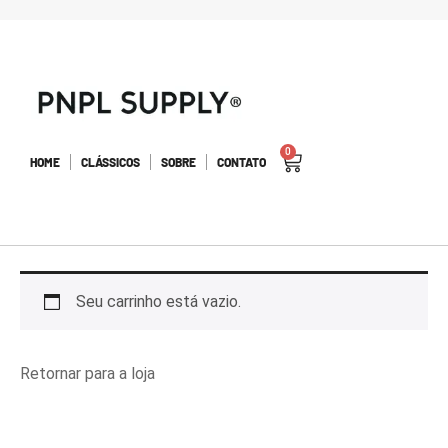
0
HOME
CLÁSSICOS
SOBRE
CONTATO
Seu carrinho está vazio.
Retornar para a loja